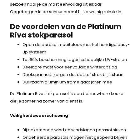
seizoen haal je de mast eenvoudig uit elkaar.
Opgeborgen in de schuur neemt hij zo weinig ruimte in.
De voordelen van de Platinum
Riva stokparasol
Open de parasol moeiteloos met het handige easy-
up systeem
Tot 96% bescherming tegen schadelijke UV-stralen
Deelbare mast voor eenvoudige winteropslag
Doekspanners zorgen dat de stof strak blijft staan
Duurzaam aluminium frame gaat jaren mee
De Platinum Riva stokparasol is een betrouwbare keuze
die je zomer na zomer van dienst is.
Veiligheidswaarschuwing
Bij opkomende wind en windvlagen parasol sluiten
Onbeheerde parasols mogen niet geopend blijven