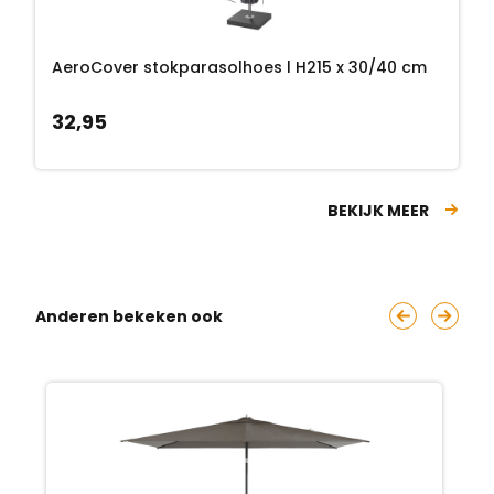
AeroCover stokparasolhoes l H215 x 30/40 cm
32,95
BEKIJK MEER
Anderen bekeken ook