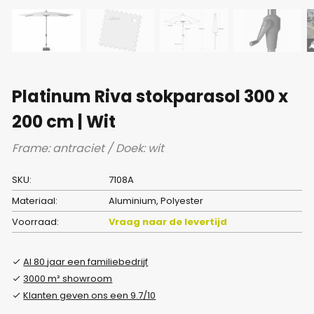
Platinum Riva stokparasol 300 x
200 cm | Wit
Frame: antraciet / Doek: wit
SKU:
7108A
Materiaal:
Aluminium, Polyester
Voorraad:
Vraag naar de levertijd
Al 80 jaar een familiebedrijf
3000 m² showroom
Klanten geven ons een 9.7/10