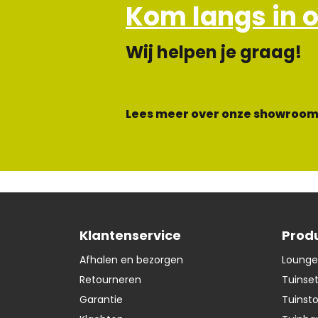
Kom langs in 
Wij helpen je graag!
Lees meer over onze showroom
Klantenservice
Prod
Afhalen en bezorgen
Lounge
Retourneren
Tuinse
Garantie
Tuinst