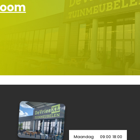
wroom
Maandag
09:00
18:00