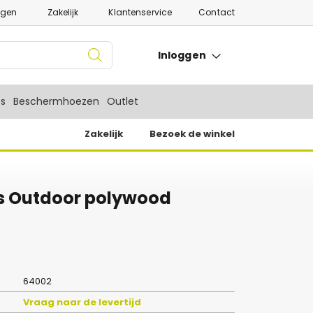
ngen
Zakelijk
Klantenservice
Contact
Inloggen
es
Beschermhoezen
Outlet
Zakelijk
Bezoek de winkel
s Outdoor polywood
64002
Vraag naar de levertijd