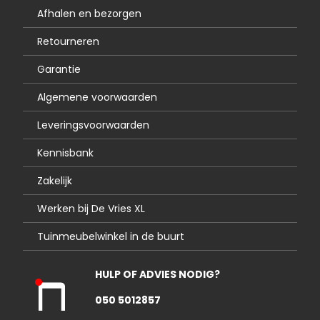
Afhalen en bezorgen
Retourneren
Garantie
Algemene voorwaarden
Leveringsvoorwaarden
Kennisbank
Zakelijk
Werken bij De Vries XL
Tuinmeubelwinkel in de buurt
HULP OF ADVIES NODIG?
Kla
050 5012857
nte