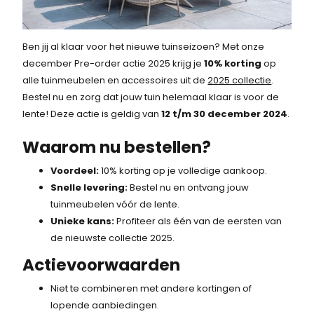
Ben jij al klaar voor het nieuwe tuinseizoen? Met onze
december Pre-order actie 2025 krijg je
10% korting
op
alle tuinmeubelen en accessoires uit de
2025 collectie
.
Bestel nu en zorg dat jouw tuin helemaal klaar is voor de
lente! Deze actie is geldig van
12 t/m 30 december 2024
.
Waarom nu bestellen?
Voordeel:
10% korting op je volledige aankoop.
Snelle levering:
Bestel nu en ontvang jouw
tuinmeubelen vóór de lente.
Unieke kans:
Profiteer als één van de eersten van
de nieuwste collectie 2025.
Actievoorwaarden
Niet te combineren met andere kortingen of
lopende aanbiedingen.