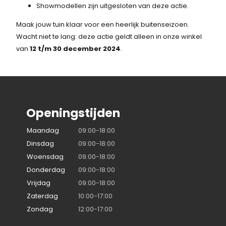
Showmodellen zijn uitgesloten van deze actie.
Maak jouw tuin klaar voor een heerlijk buitenseizoen.
Wacht niet te lang: deze actie geldt alleen in onze winkel
van
12 t/m 30 december 2024
.
Openingstijden
Maandag
09:00-18:00
Dinsdag
09:00-18:00
Woensdag
09:00-18:00
Donderdag
09:00-18:00
Vrijdag
09:00-18:00
Zaterdag
10:00-17:00
Zondag
12:00-17:00