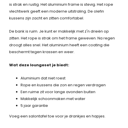
is strak en rustig. Het aluminium frame is stevig. Het rope
vlechtwerk geeft een moderne uitstraling. De olefin
kussens zijn zacht en zitten comfortabel.
De bank is ruim. Je kunt er makkelijk met z'n drieën op
zitten. Het rope is strak om het frame geweven. Na regen
droogt alles snel. Het aluminium heeft een coating die
beschermt tegen krassen en weer.
Wat deze loungeset je biedt:
Aluminium dat niet roest
Rope en kussens die zon en regen verdragen
Een ruime zit voor lange avonden buiten
Makkelijk schoonmaken met water
5 jaar garantie
Voeg een salontafel toe voor je drankjes en hapjes.