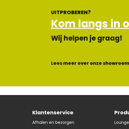
UITPROBEREN?
Kom langs in 
Wij helpen je graag!
Lees meer over onze showroom
Klantenservice
Prod
Afhalen en bezorgen
Lounge