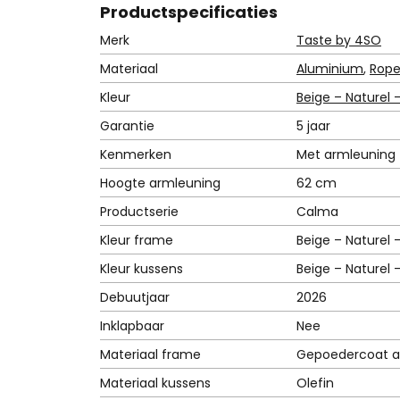
Product
specificaties
Merk
Taste by 4SO
Materiaal
Aluminium
,
Rope
Kleur
Beige – Naturel 
Garantie
5 jaar
Kenmerken
Met armleuning
Hoogte armleuning
62 cm
Productserie
Calma
Kleur frame
Beige – Naturel 
Kleur kussens
Beige – Naturel 
Debuutjaar
2026
Inklapbaar
Nee
Materiaal frame
Gepoedercoat a
Materiaal kussens
Olefin