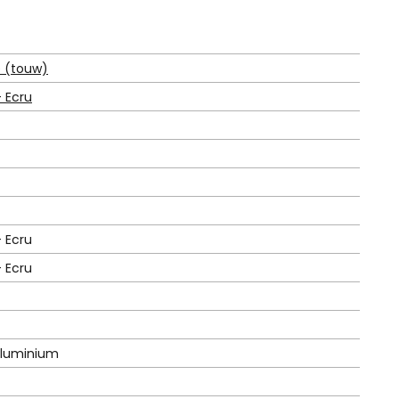
 (touw)
– Ecru
– Ecru
– Ecru
luminium