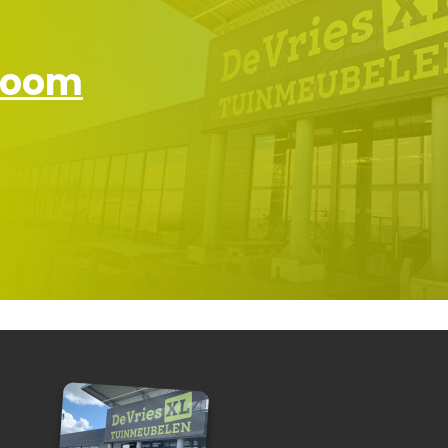
wroom