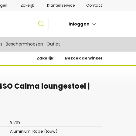
ngen
Zakelijk
Klantenservice
Contact
Inloggen
es
Beschermhoezen
Outlet
Zakelijk
Bezoek de winkel
4SO Calma loungestoel |
91709
Aluminium, Rope (touw)