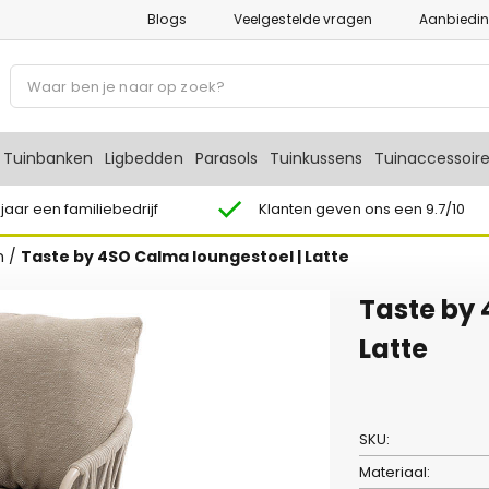
Blogs
Veelgestelde vragen
Aanbiedi
P
r
o
d
Tuinbanken
Ligbedden
Parasols
Tuinkussens
Tuinaccessoir
u
c
 jaar een familiebedrijf
Klanten geven ons een 9.7/10
t
n
/
Taste by 4SO Calma loungestoel | Latte
e
n
Taste by 
z
o
Latte
e
k
e
SKU:
n
Materiaal: