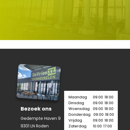
Maandag
09:00
18:00
Dinsdag
09:00
18:00
Bezoek ons
Woensdag
09:00
18:00
Donderdag
09:00
18:00
Gedempte Haven 9
Vrijdag
09:00
18:00
9301 LN Roden
Zaterdag
10:00
17:00