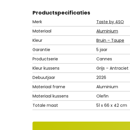
Product
specificaties
Merk
Taste by 4SO
Materiaal
Aluminium
Kleur
Bruin – Taupe
Garantie
5 jaar
Productserie
Cannes
Kleur kussens
Grijs – Antraciet
Debuutjaar
2026
Materiaal frame
Aluminium
Materiaal kussens
Olefin
Totale maat
51 x 66 x 42 cm