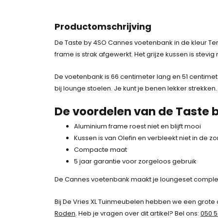
Productomschrijving
De Taste by 4SO Cannes voetenbank in de kleur Terr
frame is strak afgewerkt. Het grijze kussen is stevi
De voetenbank is 66 centimeter lang en 51 centimet
bij lounge stoelen. Je kunt je benen lekker strekken.
De voordelen van de Taste
Aluminium frame roest niet en blijft mooi
Kussen is van Olefin en verbleekt niet in de zo
Compacte maat
5 jaar garantie voor zorgeloos gebruik
De Cannes voetenbank maakt je loungeset comple
Bij De Vries XL Tuinmeubelen hebben we een grote 
Roden
. Heb je vragen over dit artikel? Bel ons:
050 5