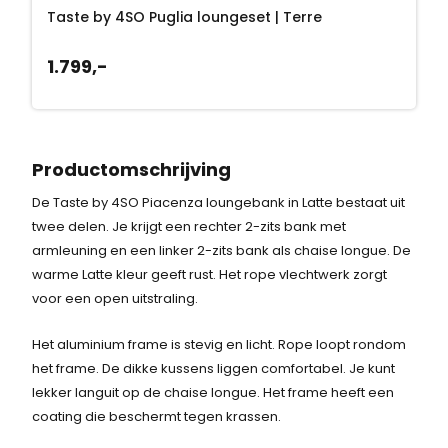
Taste by 4SO Puglia loungeset | Terre
1.799,-
Productomschrijving
De Taste by 4SO Piacenza loungebank in Latte bestaat uit
twee delen. Je krijgt een rechter 2-zits bank met
armleuning en een linker 2-zits bank als chaise longue. De
warme Latte kleur geeft rust. Het rope vlechtwerk zorgt
voor een open uitstraling.
Het aluminium frame is stevig en licht. Rope loopt rondom
het frame. De dikke kussens liggen comfortabel. Je kunt
lekker languit op de chaise longue. Het frame heeft een
coating die beschermt tegen krassen.