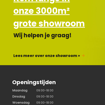
onze 3000m²
grote showroom
Wij helpen je graag!
Lees meer over onze showroom »
Openingstijden
Maandag
09:00-18:00
Dinsdag
09:00-18:00
Woensdag
09:00-18:00