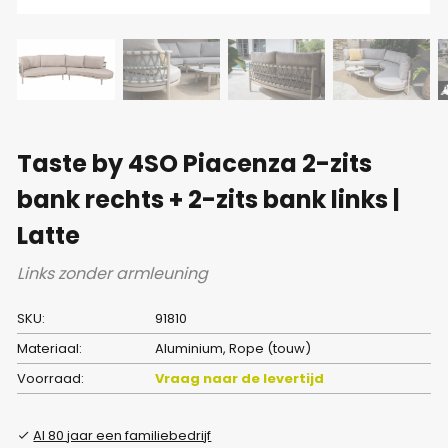
Taste by 4SO Piacenza 2-zits
bank rechts + 2-zits bank links |
Latte
Links zonder armleuning
SKU:
91810
Materiaal:
Aluminium, Rope (touw)
Voorraad:
Vraag naar de levertijd
Al 80 jaar een familiebedrijf