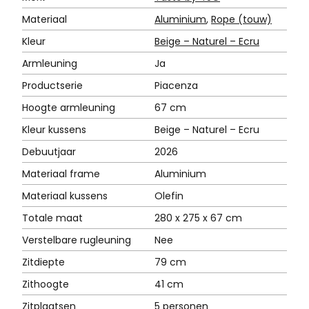
Materiaal
Aluminium
,
Rope (touw)
Kleur
Beige – Naturel – Ecru
Armleuning
Ja
Productserie
Piacenza
Hoogte armleuning
67 cm
Kleur kussens
Beige – Naturel – Ecru
Debuutjaar
2026
Materiaal frame
Aluminium
Materiaal kussens
Olefin
Totale maat
280 x 275 x 67 cm
Verstelbare rugleuning
Nee
Zitdiepte
79 cm
Zithoogte
41 cm
Zitplaatsen
5 personen