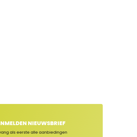
NMELDEN NIEUWSBRIEF
vang als eerste alle aanbiedingen