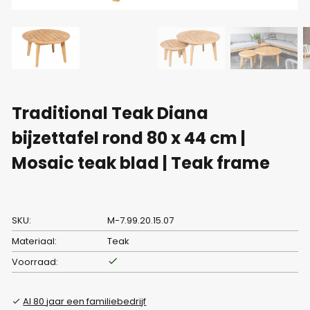
Traditional Teak Diana
bijzettafel rond 80 x 44 cm |
Mosaic teak blad | Teak frame
SKU:
M-7.99.20.15.07
Materiaal:
Teak
Voorraad:
Al 80 jaar een familiebedrijf