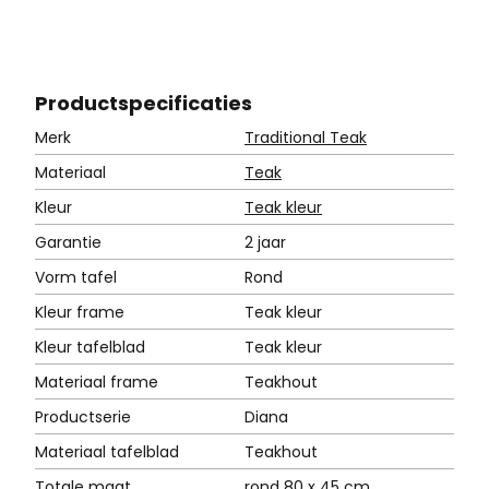
Product
specificaties
Merk
Traditional Teak
Materiaal
Teak
Kleur
Teak kleur
Garantie
2 jaar
Vorm tafel
Rond
Kleur frame
Teak kleur
Kleur tafelblad
Teak kleur
Materiaal frame
Teakhout
Productserie
Diana
Materiaal tafelblad
Teakhout
Totale maat
rond 80 x 45 cm