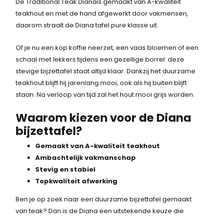
De Traditional Teak Dianais gemaakt van A-kwaliteit
teakhout en met de hand afgewerkt door vakmensen,
daarom straalt de Diana tafel pure klasse uit.
Of je nu een kop koffie neerzet, een vaas bloemen of een
schaal met lekkers tijdens een gezellige borrel: deze
stevige bijzettafel staat altijd klaar. Dankzij het duurzame
teakhout blijft hij jarenlang mooi, ook als hij buiten blijft
staan. Na verloop van tijd zal het hout mooi grijs worden.
Waarom kiezen voor de Diana
bijzettafel?
Gemaakt van A-kwaliteit teakhout
Ambachtelijk vakmanschap
Stevig en stabiel
Topkwaliteit afwerking
Ben je op zoek naar een duurzame bijzettafel gemaakt
van teak? Dan is de Diana een uitstekende keuze die