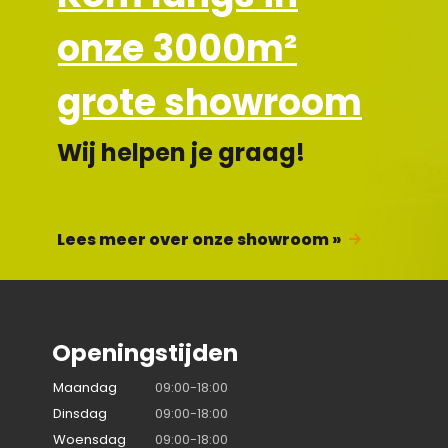
onze 3000m²
grote showroom
Wij helpen je graag!
Lees meer over onze showroom »
Openingstijden
Maandag
09:00-18:00
Dinsdag
09:00-18:00
Woensdag
09:00-18:00