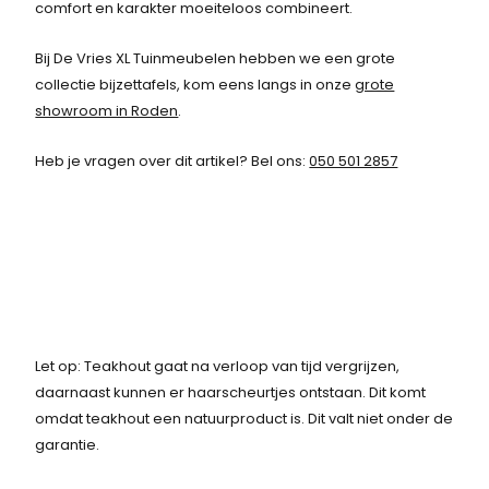
comfort en karakter moeiteloos combineert.
Bij De Vries XL Tuinmeubelen hebben we een grote
collectie bijzettafels, kom eens langs in onze
grote
showroom in Roden
.
Heb je vragen over dit artikel? Bel ons:
050 501 2857
Let op: Teakhout gaat na verloop van tijd vergrijzen,
daarnaast kunnen er haarscheurtjes ontstaan. Dit komt
omdat teakhout een natuurproduct is. Dit valt niet onder de
garantie.