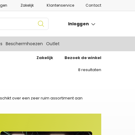
ngen
Zakelijk
Klantenservice
Contact
Inloggen
es
Beschermhoezen
Outlet
Zakelijk
Bezoek de winkel
8
resultaten
schikt over een zeer ruim assortiment aan