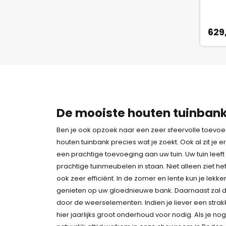
629
De mooiste houten tuinban
Ben je ook opzoek naar een zeer sfeervolle toevoe
houten tuinbank precies wat je zoekt. Ook al zit je er n
een prachtige toevoeging aan uw tuin. Uw tuin lee
prachtige tuinmeubelen in staan. Niet alleen ziet het 
ook zeer efficiënt. In de zomer en lente kun je lekk
genieten op uw gloednieuwe bank. Daarnaast zal d
door de weerselementen. Indien je liever een strak
hier jaarlijks groot onderhoud voor nodig. Als je nog 