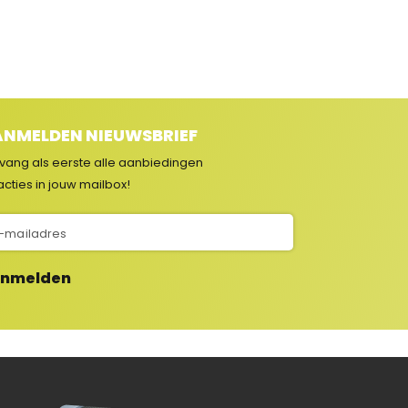
NMELDEN NIEUWSBRIEF
vang als eerste alle aanbiedingen
acties in jouw mailbox!
nmelden