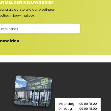
NMELDEN NIEUWSBRIEF
vang als eerste alle aanbiedingen
acties in jouw mailbox!
nmelden
Maandag
09:00
18:00
Dinsdag
09:00
18:00