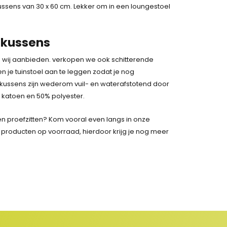
ssens van 30 x 60 cm. Lekker om in een loungestoel
lkussens
e wij aanbieden. verkopen we ook schitterende
en je tuinstoel aan te leggen zodat je nog
elkussens zijn wederom vuil- en waterafstotend door
 katoen en 50% polyester.
en proefzitten? Kom vooral even langs in onze
 producten op voorraad, hierdoor krijg je nog meer