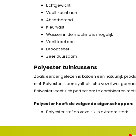
Lichtgewicht
Voelt zacht aan
Absorberend
Kleurvast
Wassen in de machine is mogelijk
Voelt koel aan
Droogt snel
Zeer duurzaam
Polyester tuinkussens
Zoals eerder gelezen is katoen een natuurlijk produ
niet. Polyester is een synthetische vezel wat gemaa
Polyester leent zich perfect om te combineren met 
Polyester heeft de volgende eigenschappen:
Polyester stof en vezels zijn extreem sterk