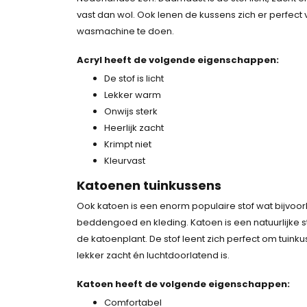
vast dan wol. Ook lenen de kussens zich er perfec
wasmachine te doen.
Acryl heeft de volgende eigenschappen:
De stof is licht
Lekker warm
Onwijs sterk
Heerlijk zacht
Krimpt niet
Kleurvast
Katoenen tuinkussens
Ook katoen is een enorm populaire stof wat bijvoor
beddengoed en kleding. Katoen is een natuurlijke
de katoenplant. De stof leent zich perfect om tuin
lekker zacht én luchtdoorlatend is.
Katoen heeft de volgende eigenschappen:
Comfortabel