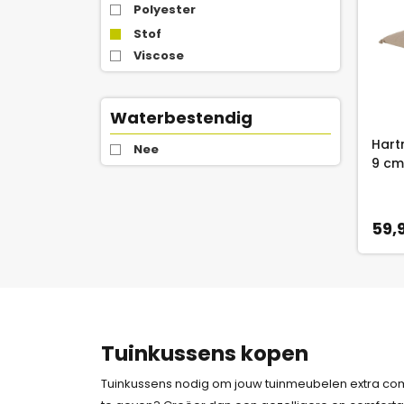
Polyester
Stof
Viscose
Waterbestendig
Hart
Nee
9 cm
59,
Tuinkussens kopen
Tuinkussens nodig om jouw tuinmeubelen extra com