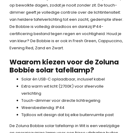
op bewolkte dagen, zodat je nooit zonder zit. De touch-
dimmer geeft je volledige controle over de lichtintensiteit:
van heldere tafelverlichting tot een zacht, gedempte sfeer.
De Bobbie is volledig draadloos en dankzij IP44-
certificering bestand tegen regen en vochtigheid. Houd je
van kleur? De Bobbie is er ook in Fresh Green, Cappuccino,
Evening Red, Zand en Zwart.
Waarom kiezen voor de Zoluna
Bobbie solar tafellamp?
Solar én USB-C oplaadbaar, inclusief kabel
Extra warm wit licht (2700K) voor sfeervolle
verlichting
Touch-dimmer voor directe lichtregeling
Weersbestendig: IP44
Tijdloos wit design dat bij elke buitenruimte past
De Zoluna Bobbie solar tafellamp in Wit is een veelzijdige
en energiezuinige lamp voor een frisse uitstraling buiten.