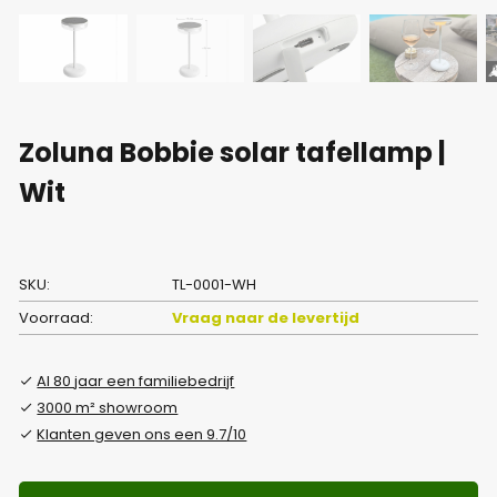
Zoluna Bobbie solar tafellamp |
Wit
SKU:
TL-0001-WH
Voorraad:
Vraag naar de levertijd
Al 80 jaar een familiebedrijf
3000 m² showroom
Klanten geven ons een 9.7/10