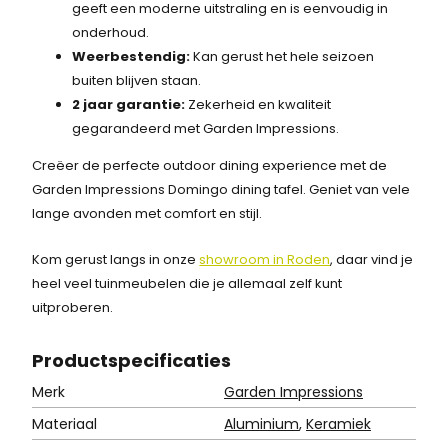
geeft een moderne uitstraling en is eenvoudig in
onderhoud.
Weerbestendig:
Kan gerust het hele seizoen
buiten blijven staan.
2 jaar garantie:
Zekerheid en kwaliteit
gegarandeerd met Garden Impressions.
Creëer de perfecte outdoor dining experience met de
Garden Impressions Domingo dining tafel. Geniet van vele
lange avonden met comfort en stijl.
Kom gerust langs in onze
showroom in Roden
, daar vind je
heel veel tuinmeubelen die je allemaal zelf kunt
uitproberen.
Product
specificaties
Merk
Garden Impressions
Materiaal
Aluminium
,
Keramiek