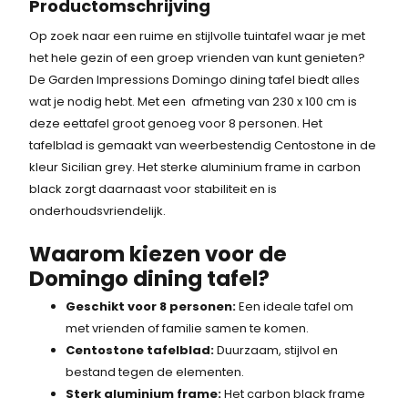
Productomschrijving
Op zoek naar een ruime en stijlvolle tuintafel waar je met
het hele gezin of een groep vrienden van kunt genieten?
De Garden Impressions Domingo dining tafel biedt alles
wat je nodig hebt. Met een afmeting van 230 x 100 cm is
deze eettafel groot genoeg voor 8 personen. Het
tafelblad is gemaakt van weerbestendig Centostone in de
kleur Sicilian grey. Het sterke aluminium frame in carbon
black zorgt daarnaast voor stabiliteit en is
onderhoudsvriendelijk.
Waarom kiezen voor de
Domingo dining tafel?
Geschikt voor 8 personen:
Een ideale tafel om
met vrienden of familie samen te komen.
Centostone tafelblad:
Duurzaam, stijlvol en
bestand tegen de elementen.
Sterk aluminium frame:
Het carbon black frame