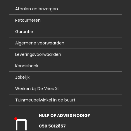
Afhalen en bezorgen
Retourneren
Garantie
Algemene voorwaarden
Leveringsvoorwaarden
Kennisbank
Zakelijk
Werken bij De Vries XL
Tuinmeubelwinkel in de buurt
HULP OF ADVIES NODIG?
Kla
050 5012857
nte