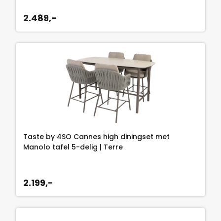
2.489,-
Taste by 4SO Cannes high diningset met
Manolo tafel 5-delig | Terre
2.199,-