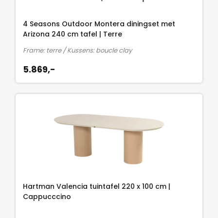
4 Seasons Outdoor Montera diningset met
Arizona 240 cm tafel | Terre
Frame: terre / Kussens: boucle clay
5.869,-
Hartman Valencia tuintafel 220 x 100 cm |
Cappucccino