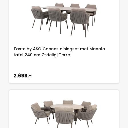
Taste by 4SO Cannes diningset met Manolo
tafel 240 cm 7-delig| Terre
2.699,-