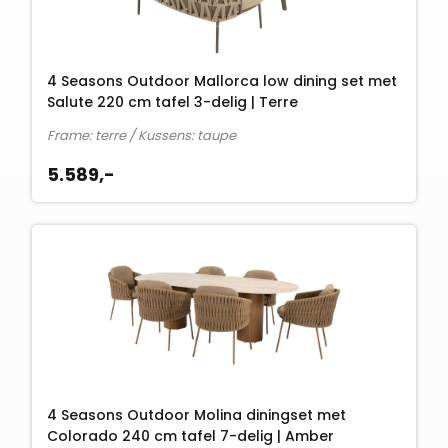
4 Seasons Outdoor Mallorca low dining set met
Salute 220 cm tafel 3-delig | Terre
Frame: terre / Kussens: taupe
5.589,-
4 Seasons Outdoor Molina diningset met
Colorado 240 cm tafel 7-delig | Amber