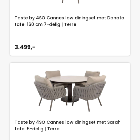
Taste by 4SO Cannes low diningset met Donato
tafel 160 cm 7-delig | Terre
3.499,-
Taste by 4SO Cannes low diningset met Sarah
tafel 5-delig | Terre