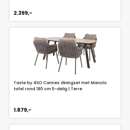
2.399,-
Taste by 4SO Cannes diningset met Manolo
tafel rond 180 cm 5-delig | Terre
1.879,-