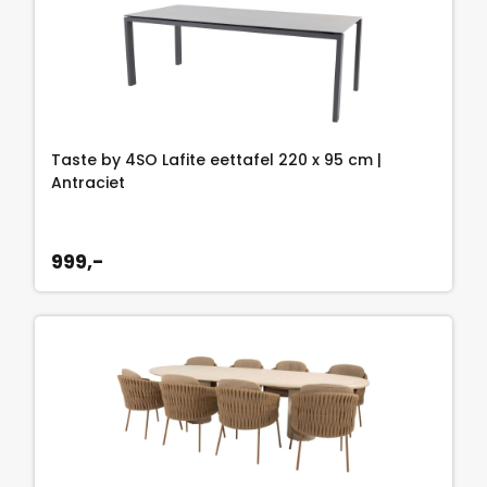
Taste by 4SO Lafite eettafel 220 x 95 cm |
Antraciet
999,-