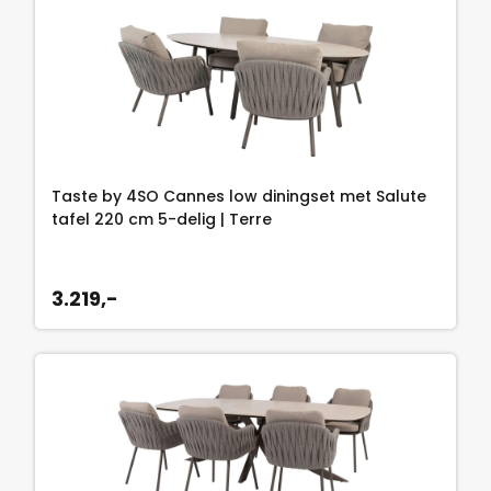
Taste by 4SO Cannes low diningset met Salute
tafel 220 cm 5-delig | Terre
3.219,-