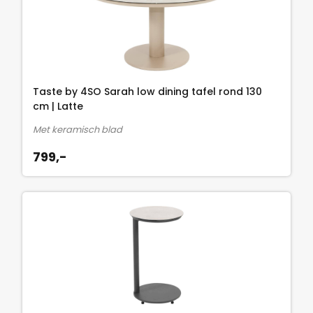
Taste by 4SO Sarah low dining tafel rond 130
cm | Latte
Met keramisch blad
799,-