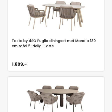
Taste by 4SO Puglia diningset met Manolo 180
cm tafel 5-delig | Latte
1.699,-