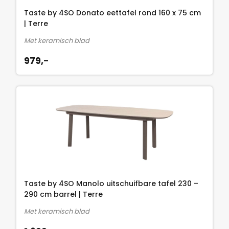
Taste by 4SO Donato eettafel rond 160 x 75 cm
| Terre
Met keramisch blad
979,-
Taste by 4SO Manolo uitschuifbare tafel 230 –
290 cm barrel | Terre
Met keramisch blad