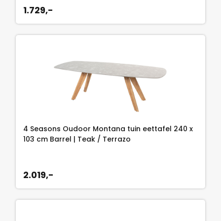
1.729,-
4 Seasons Oudoor Montana tuin eettafel 240 x
103 cm Barrel | Teak / Terrazo
2.019,-