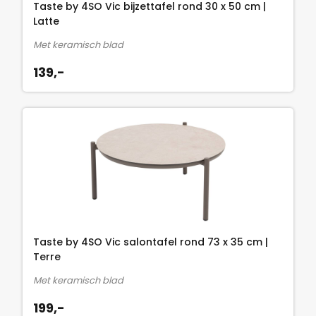
Taste by 4SO Vic bijzettafel rond 30 x 50 cm |
Latte
Met keramisch blad
139,-
Taste by 4SO Vic salontafel rond 73 x 35 cm |
Terre
Met keramisch blad
199,-