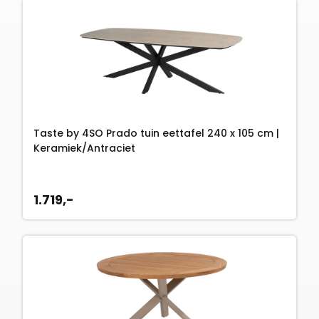
Taste by 4SO Prado tuin eettafel 240 x 105 cm |
Keramiek/Antraciet
1.719,-