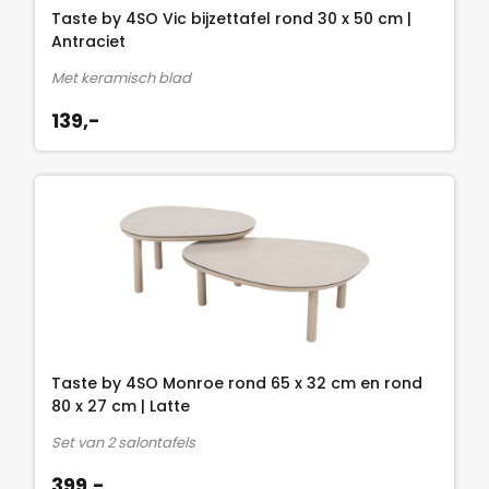
Taste by 4SO Vic bijzettafel rond 30 x 50 cm |
Antraciet
Met keramisch blad
139,-
Taste by 4SO Monroe rond 65 x 32 cm en rond
80 x 27 cm | Latte
Set van 2 salontafels
399,-