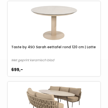
Taste by 4SO Sarah eettafel rond 120 cm | Latte
Met geprint keramisch blad
699,-