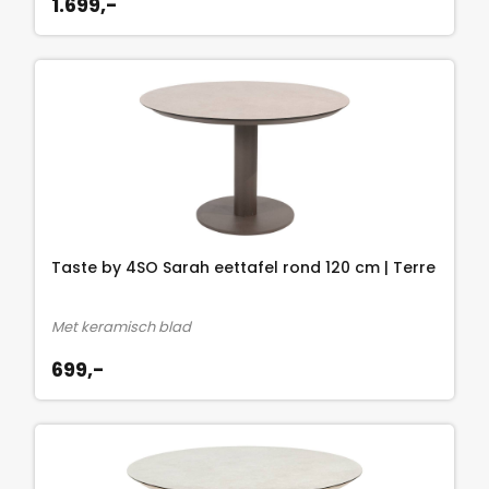
1.699,-
Taste by 4SO Sarah eettafel rond 120 cm | Terre
Met keramisch blad
699,-