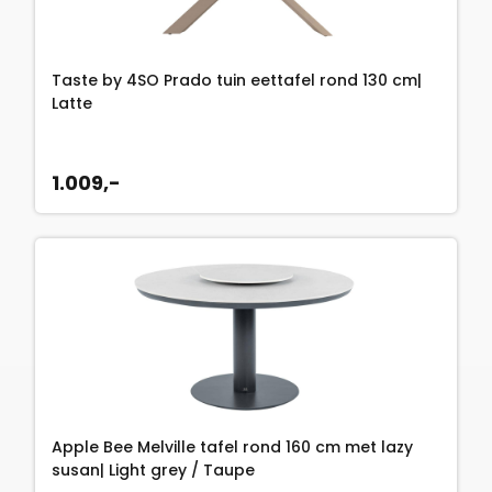
Taste by 4SO Prado tuin eettafel rond 130 cm|
Latte
1.009,-
Apple Bee Melville tafel rond 160 cm met lazy
susan| Light grey / Taupe