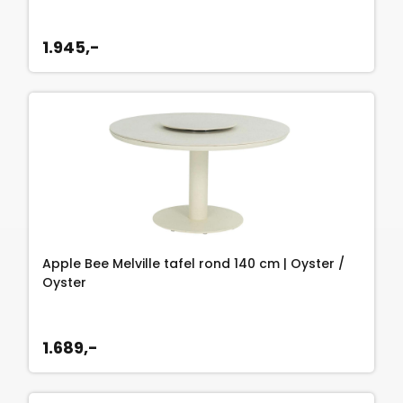
1.945,-
Apple Bee Melville tafel rond 140 cm | Oyster /
Oyster
1.689,-