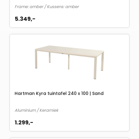
Frame: amber / Kussens: amber
5.349,-
Hartman Kyra tuintafel 240 x 100 | Sand
Aluminium / Keramiek
1.299,-