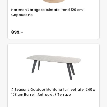
Hartman Zaragoza tuintafel rond 120 cm |
Cappuccino
899,-
4 Seasons Outdoor Montana tuin eettafel 240 x
103 cm Barrel | Antraciet / Terrazo