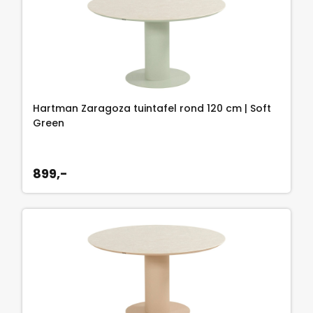
Hartman Zaragoza tuintafel rond 120 cm | Soft
Green
899,-