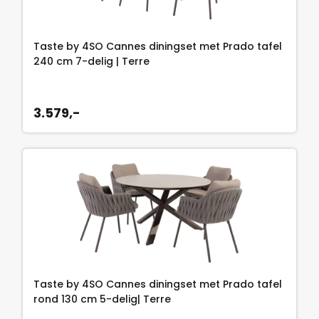
Taste by 4SO Cannes diningset met Prado tafel
240 cm 7-delig | Terre
3.579,-
Taste by 4SO Cannes diningset met Prado tafel
rond 130 cm 5-delig| Terre