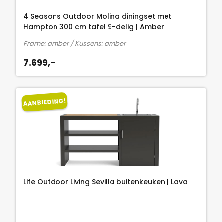
4 Seasons Outdoor Molina diningset met
Hampton 300 cm tafel 9-delig | Amber
Frame: amber / Kussens: amber
7.699,-
AANBIEDING!
Life Outdoor Living Sevilla buitenkeuken | Lava