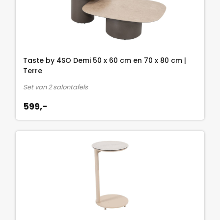
Taste by 4SO Demi 50 x 60 cm en 70 x 80 cm |
Terre
Set van 2 salontafels
599,-