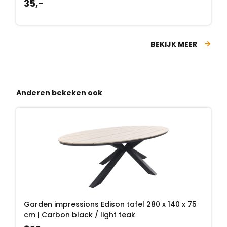
35,-
BEKIJK MEER
Anderen bekeken ook
Garden impressions Edison tafel 280 x 140 x 75
cm | Carbon black / light teak