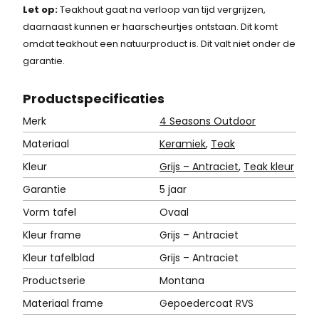
Let op:
Teakhout gaat na verloop van tijd vergrijzen,
daarnaast kunnen er haarscheurtjes ontstaan. Dit komt
omdat teakhout een natuurproduct is. Dit valt niet onder de
garantie.
Product
specificaties
Merk
4 Seasons Outdoor
Materiaal
Keramiek
,
Teak
Kleur
Grijs – Antraciet
,
Teak kleur
Garantie
5 jaar
Vorm tafel
Ovaal
Kleur frame
Grijs – Antraciet
Kleur tafelblad
Grijs – Antraciet
Productserie
Montana
Materiaal frame
Gepoedercoat RVS