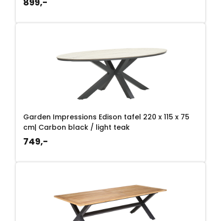
899,-
Garden Impressions Edison tafel 220 x 115 x 75
cm| Carbon black / light teak
749,-