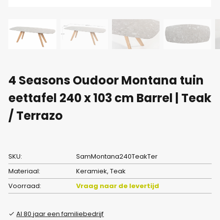
4 Seasons Oudoor Montana tuin
eettafel 240 x 103 cm Barrel | Teak
/ Terrazo
SKU:
SamMontana240TeakTer
Materiaal:
Keramiek, Teak
Voorraad:
Vraag naar de levertijd
Al 80 jaar een familiebedrijf