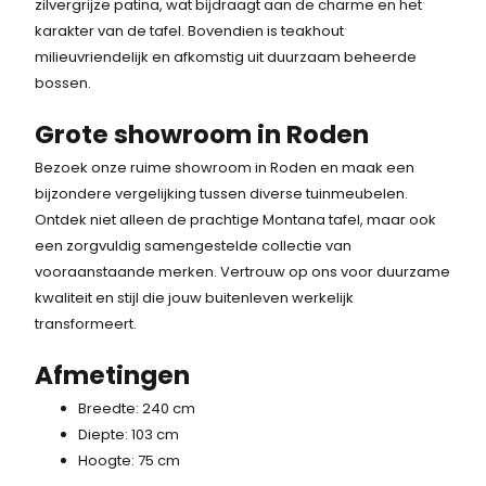
zilvergrijze patina, wat bijdraagt aan de charme en het
karakter van de tafel. Bovendien is teakhout
milieuvriendelijk en afkomstig uit duurzaam beheerde
bossen.
Grote showroom in Roden
Bezoek onze ruime showroom in Roden en maak een
bijzondere vergelijking tussen diverse tuinmeubelen.
Ontdek niet alleen de prachtige Montana tafel, maar ook
een zorgvuldig samengestelde collectie van
vooraanstaande merken. Vertrouw op ons voor duurzame
kwaliteit en stijl die jouw buitenleven werkelijk
transformeert.
Afmetingen
Breedte: 240 cm
Diepte: 103 cm
Hoogte: 75 cm