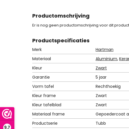
Productomschrijving
Er is nog geen productomschrijving voor dit product
Product
specificaties
Merk
Hartman
Materiaal
Aluminium
,
Kera
Kleur
Zwart
Garantie
5 jaar
Vorm tafel
Rechthoekig
Kleur frame
Zwart
Kleur tafelblad
Zwart
Materiaal frame
Gepoedercoat a
Productserie
Tubb