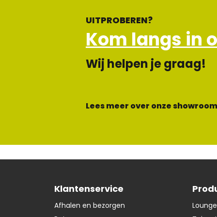
UITPROBEREN?
Kom langs in 
Wij helpen je graag!
Lees meer over onze showroom
Klantenservice
Prod
Afhalen en bezorgen
Lounge