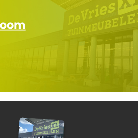
wroom