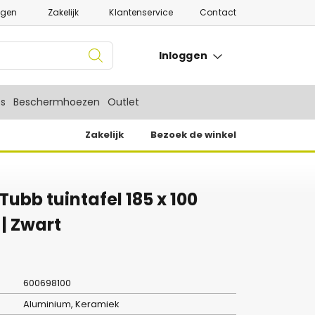
ngen
Zakelijk
Klantenservice
Contact
Inloggen
es
Beschermhoezen
Outlet
Zakelijk
Bezoek de winkel
ubb tuintafel 185 x 100
| Zwart
600698100
Aluminium, Keramiek