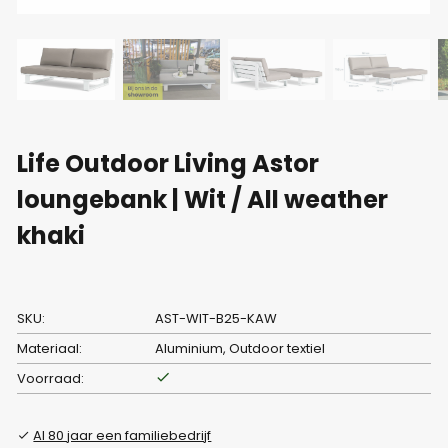
Life Outdoor Living Astor
loungebank | Wit / All weather
khaki
SKU:
AST-WIT-B25-KAW
Materiaal:
Aluminium, Outdoor textiel
Voorraad:
Al 80 jaar een familiebedrijf