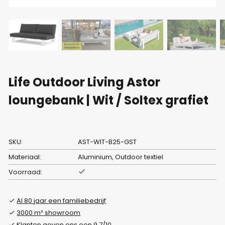
Life Outdoor Living Astor
loungebank | Wit / Soltex grafiet
SKU:
AST-WIT-B25-GST
Materiaal:
Aluminium, Outdoor textiel
Voorraad:
Al 80 jaar een familiebedrijf
3000 m² showroom
Klanten geven ons een 9.7/10