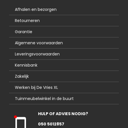
Afhalen en bezorgen
Retourneren
Garantie
Algemene voorwaarden
Leveringsvoorwaarden
Kennisbank
Zakelijk
Werken bij De Vries XL
Tuinmeubelwinkel in de buurt
HULP OF ADVIES NODIG?
Kla
050 5012857
nte