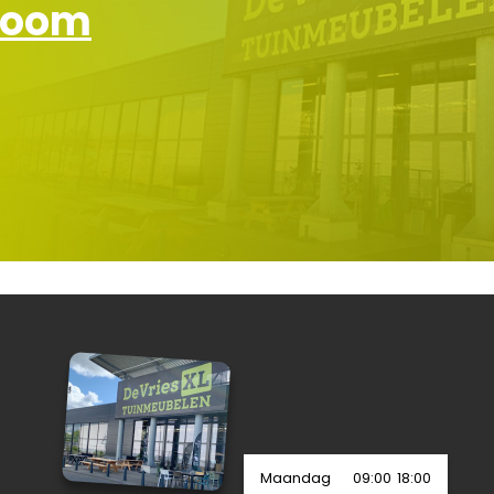
wroom
Maandag
09:00
18:00