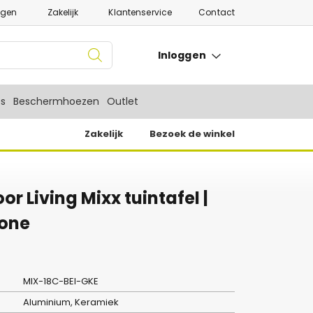
ngen
Zakelijk
Klantenservice
Contact
Inloggen
es
Beschermhoezen
Outlet
Zakelijk
Bezoek de winkel
or Living Mixx tuintafel |
tone
MIX-18C-BEI-GKE
Aluminium, Keramiek