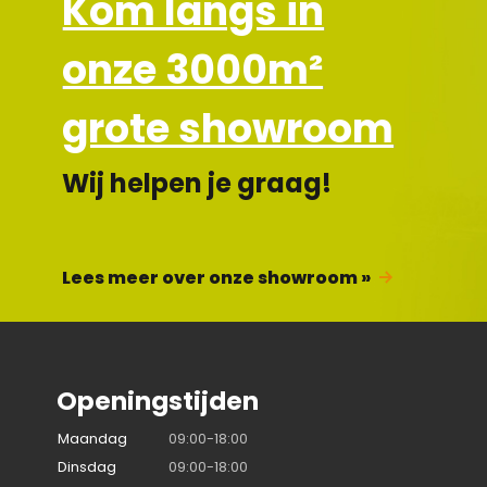
Kom langs in
onze 3000m²
grote showroom
Wij helpen je graag!
Lees meer over onze showroom »
Openingstijden
Maandag
09:00-18:00
Dinsdag
09:00-18:00