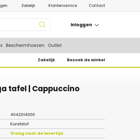
ngen
Zakelijk
Klantenservice
Contact
Inloggen
es
Beschermhoezen
Outlet
Zakelijk
Bezoek de winkel
a tafel | Cappuccino
4042014000
Kunststof
Vraag naar de levertijd