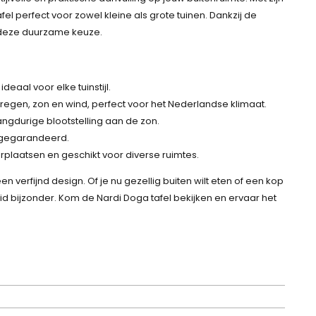
el perfect voor zowel kleine als grote tuinen. Dankzij de
 deze duurzame keuze.
 ideaal voor elke tuinstijl.
 regen, zon en wind, perfect voor het Nederlandse klimaat.
a langdurige blootstelling aan de zon.
d gegarandeerd.
erplaatsen en geschikt voor diverse ruimtes.
n verfijnd design. Of je nu gezellig buiten wilt eten of een kop
eid bijzonder. Kom de Nardi Doga tafel bekijken en ervaar het