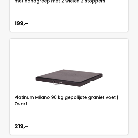
met handgreep met 2 wielen 2 stoppers
199,-
Platinum Milano 90 kg gepolijste graniet voet |
Zwart
219,-