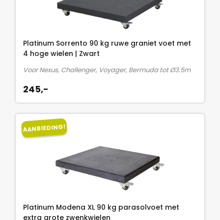
Platinum Sorrento 90 kg ruwe graniet voet met
4 hoge wielen | Zwart
Voor Nexus, Challenger, Voyager, Bermuda tot Ø3.5m
245,-
AANBIEDING!
Platinum Modena XL 90 kg parasolvoet met
extra grote zwenkwielen