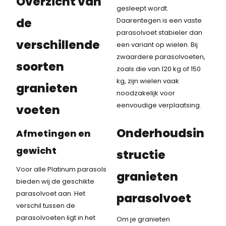
Overzicht van
gesleept wordt.
de
Daarentegen is een vaste
parasolvoet stabieler dan
verschillende
een variant op wielen. Bij
zwaardere parasolvoeten,
soorten
zoals die van 120 kg of 150
kg, zijn wielen vaak
granieten
noodzakelijk voor
eenvoudige verplaatsing.
voeten
Onderhoudsin
Afmetingen en
gewicht
structie
Voor alle Platinum parasols
granieten
bieden wij de geschikte
parasolvoet aan. Het
parasolvoet
verschil tussen de
parasolvoeten ligt in het
Om je granieten