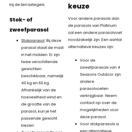
keuze
bij de terrastegels.
Voor andere parasols dan
Stok- of
de parasols van Platinum
zweefparasol
zal een andere parasolvoet
noodzakelijk zijn. Een aantal
Stokparasol
: Bij deze
alternatieve keuzes zijn:
parasol staat de mast
in het midden. Er zijn
Voor de
twee verschillende
zweefparasols van 4
gewichten
Seasons Outdoor zijn
beschikbaar, namelijk
andere
40 kg en 60 kg.
parasolvoeten
Afhankelijk van de
verkrijgbaar. Neem
hoeveelheid wind en
contact op over de
de grootte van de
mogelijkheden voor
parasol, kun je het
deze parasol.
passende gewicht
Voor stokparasols is
kiezen.
een alternatieve