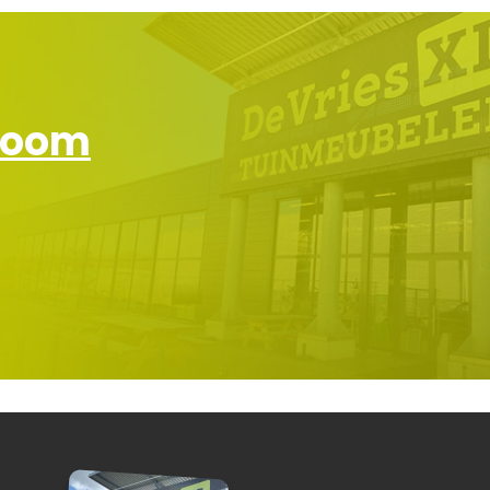
wroom