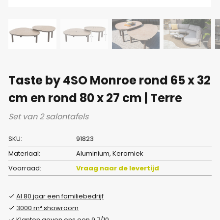
Taste by 4SO Monroe rond 65 x 32
cm en rond 80 x 27 cm | Terre
Set van 2 salontafels
SKU:
91823
Materiaal:
Aluminium, Keramiek
Voorraad:
Vraag naar de levertijd
Al 80 jaar een familiebedrijf
3000 m² showroom
Klanten geven ons een 9.7/10