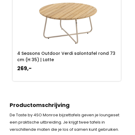
4 Seasons Outdoor Verdi salontafel rond 73
cm (H 35) | Latte
269,-
Productomschrijving
De Taste by 4SO Monroe bijzettafels geven je loungeset
een praktische uitbreiding. Je krijgt twee tafels in
verschillende maten die je los of samen kunt gebruiken.