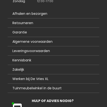
Zondag
12:00-17:00
Afhalen en bezorgen
Retourneren
Garantie
Algemene voorwaarden
Leveringsvoorwaarden
Kennisbank
Zakelijk
Werken bij De Vries XL
Tuinmeubelwinkel in de buurt
HULP OF ADVIES NODIG?