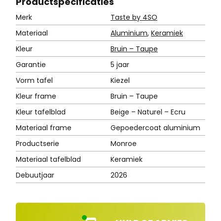
Product
specificaties
Merk
Taste by 4SO
Materiaal
Aluminium
,
Keramiek
Kleur
Bruin – Taupe
Garantie
5 jaar
Vorm tafel
Kiezel
Kleur frame
Bruin – Taupe
Kleur tafelblad
Beige – Naturel – Ecru
Materiaal frame
Gepoedercoat aluminium
Productserie
Monroe
Materiaal tafelblad
Keramiek
Debuutjaar
2026