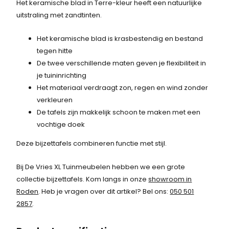
Het keramische blad in Terre-kleur heeft een natuurlijke
uitstraling met zandtinten.
Het keramische blad is krasbestendig en bestand
tegen hitte
De twee verschillende maten geven je flexibiliteit in
je tuininrichting
Het materiaal verdraagt zon, regen en wind zonder
verkleuren
De tafels zijn makkelijk schoon te maken met een
vochtige doek
Deze bijzettafels combineren functie met stijl.
Bij De Vries XL Tuinmeubelen hebben we een grote
collectie bijzettafels. Kom langs in onze
showroom in
Roden
. Heb je vragen over dit artikel? Bel ons:
050 501
2857
.