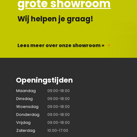
grote showroom
Wij helpen je graag!
Lees meer over onze showroom »
Openingstijden
Maandag
09:00-18:00
Dinsdag
09:00-18:00
Woensdag
09:00-18:00
Donderdag
09:00-18:00
Vrijdag
09:00-18:00
Zaterdag
10:00-17:00