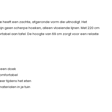
re heeft een zachte, afgeronde vorm die uitnodigt. Het
 zijn geen scherpe hoeken, alleen vloeiende lijnen. Met 220 cm
rtabel aan tafel. De hoogte van 69 cm zorgt voor een relaxte
 een doek
comfortabel
eer tijdens het eten
aterialen in je tuin