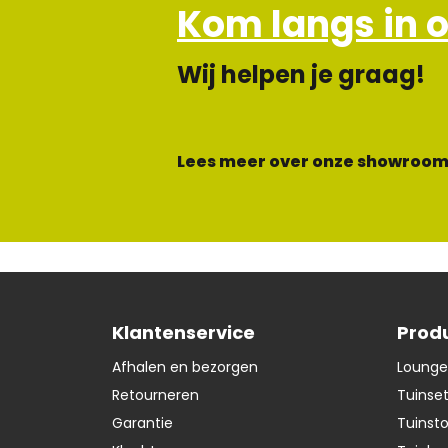
Kom langs in 
Wij helpen je graag!
Lees meer over onze showroom
Klantenservice
Prod
Afhalen en bezorgen
Lounge
Retourneren
Tuinse
Garantie
Tuinst