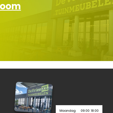
wroom
Maandag
09:00
18:00