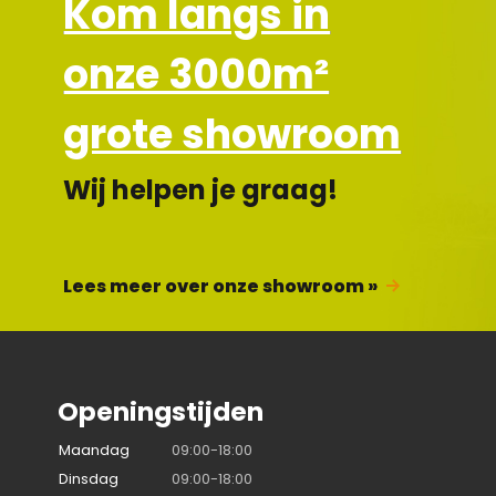
Kom langs in
onze 3000m²
grote showroom
Wij helpen je graag!
Lees meer over onze showroom »
Openingstijden
Maandag
09:00-18:00
Dinsdag
09:00-18:00