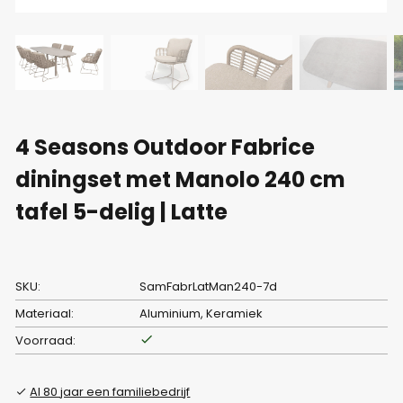
4 Seasons Outdoor Fabrice
diningset met Manolo 240 cm
tafel 5-delig | Latte
SKU:
SamFabrLatMan240-7d
Materiaal:
Aluminium, Keramiek
Voorraad:
Al 80 jaar een familiebedrijf