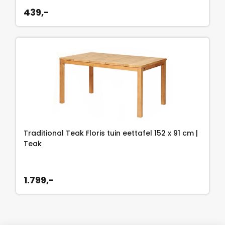
439,-
Traditional Teak Floris tuin eettafel 152 x 91 cm |
Teak
1.799,-