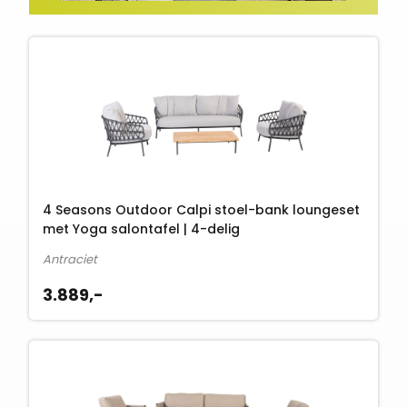
4 Seasons Outdoor Calpi stoel-bank loungeset
met Yoga salontafel | 4-delig
Antraciet
3.889,-