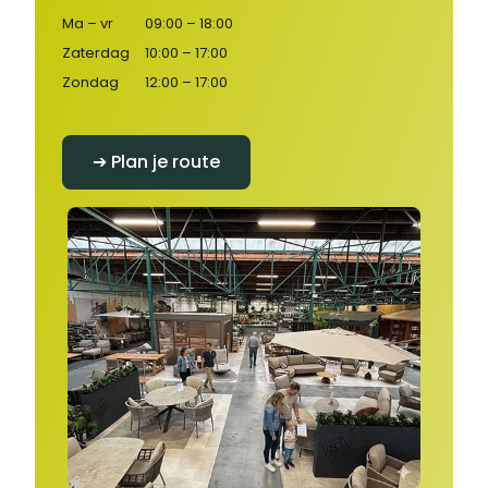
Ma – vr
09:00 – 18:00
Zaterdag
10:00 – 17:00
Zondag
12:00 – 17:00
➔ Plan je route