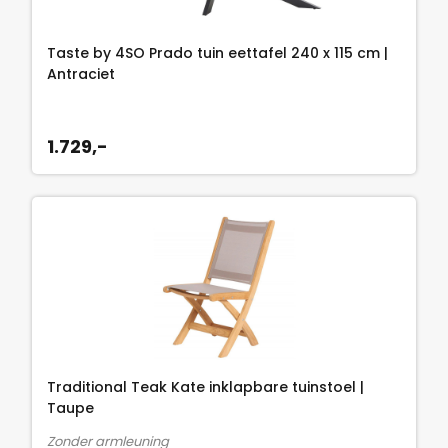
Taste by 4SO Prado tuin eettafel 240 x 115 cm |
Antraciet
1.729,-
Traditional Teak Kate inklapbare tuinstoel |
Taupe
Zonder armleuning