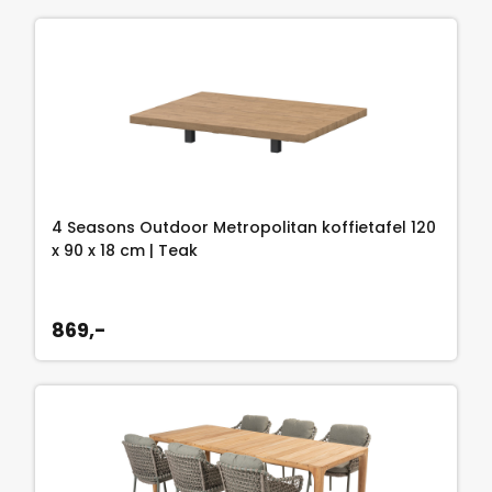
4 Seasons Outdoor Metropolitan koffietafel 120
x 90 x 18 cm | Teak
869,-