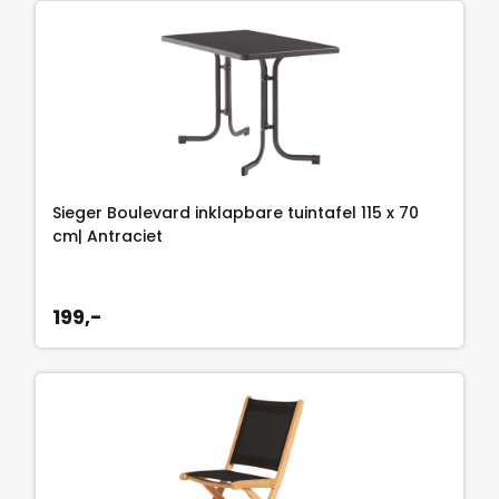
Sieger Boulevard inklapbare tuintafel 115 x 70
cm| Antraciet
199,-