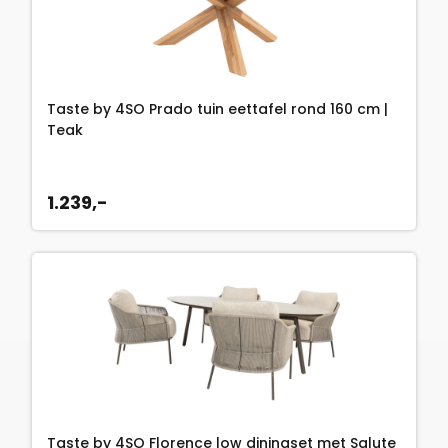
Taste by 4SO Prado tuin eettafel rond 160 cm |
Teak
1.239,-
Taste by 4SO Florence low diningset met Salute