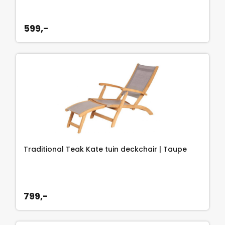
599,-
Traditional Teak Kate tuin deckchair | Taupe
799,-