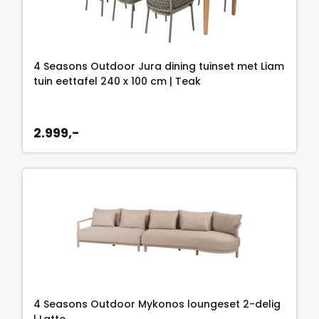
4 Seasons Outdoor Jura dining tuinset met Liam
tuin eettafel 240 x 100 cm | Teak
2.999,-
4 Seasons Outdoor Mykonos loungeset 2-delig
| Latte