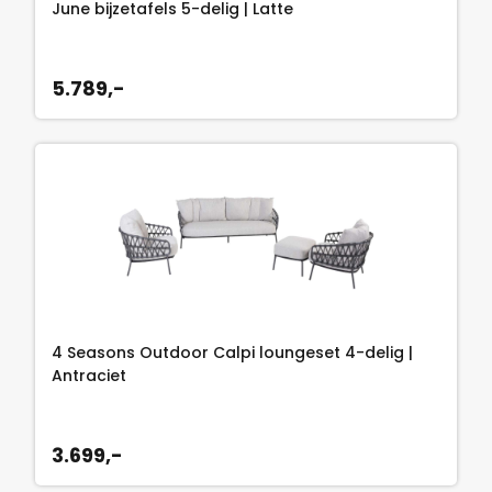
June bijzetafels 5-delig | Latte
5.789,-
4 Seasons Outdoor Calpi loungeset 4-delig |
Antraciet
3.699,-