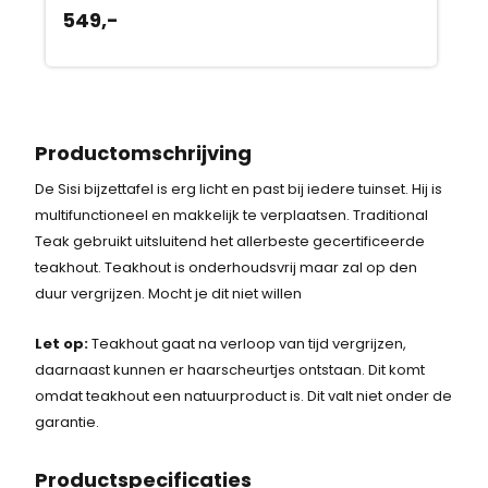
549,-
Productomschrijving
De Sisi bijzettafel is erg licht en past bij iedere tuinset. Hij is
multifunctioneel en makkelijk te verplaatsen. Traditional
Teak gebruikt uitsluitend het allerbeste gecertificeerde
teakhout. Teakhout is onderhoudsvrij maar zal op den
duur vergrijzen. Mocht je dit niet willen
Let op:
Teakhout gaat na verloop van tijd vergrijzen,
daarnaast kunnen er haarscheurtjes ontstaan. Dit komt
omdat teakhout een natuurproduct is. Dit valt niet onder de
garantie.
Product
specificaties