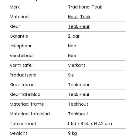
Merk
Traditional Teak
Materiaal
Hout
,
Teak
Kleur
Teak kleur
Garantie
2 jaar
Inklapbaar
Nee
Verstelbaar
Nee
Vorm tafel
Vierkant
Productserie
Sisi
Kleur frame
Teak kleur
Kleur tafelblad
Teak kleur
Materiaal frame
Teakhout
Materiaal tafelblad
Teakhout
Totale maat
L 50 x B 50 x H 42 cm
Gewicht
9 kg