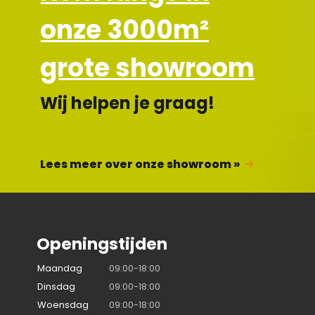
onze 3000m²
grote showroom
Wij helpen je graag!
Lees meer over onze showroom »
Openingstijden
Maandag
09:00-18:00
Dinsdag
09:00-18:00
Woensdag
09:00-18:00