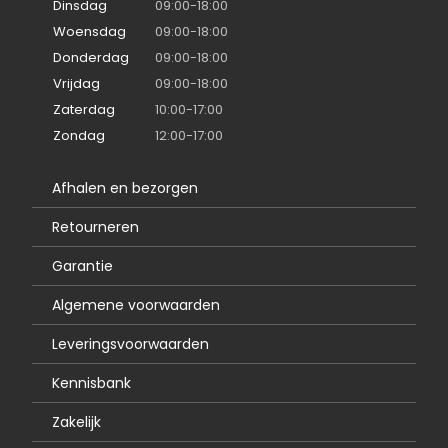
Dinsdag
09:00-18:00
Woensdag
09:00-18:00
Donderdag
09:00-18:00
Vrijdag
09:00-18:00
Zaterdag
10:00-17:00
Zondag
12:00-17:00
Afhalen en bezorgen
Retourneren
Garantie
Algemene voorwaarden
Leveringsvoorwaarden
Kennisbank
Zakelijk