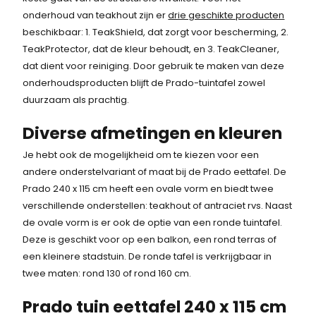
onderhoud van teakhout zijn er
drie geschikte producten
beschikbaar: 1. TeakShield, dat zorgt voor bescherming, 2.
TeakProtector, dat de kleur behoudt, en 3. TeakCleaner,
dat dient voor reiniging. Door gebruik te maken van deze
onderhoudsproducten blijft de Prado-tuintafel zowel
duurzaam als prachtig.
Diverse afmetingen en kleuren
Je hebt ook de mogelijkheid om te kiezen voor een
andere onderstelvariant of maat bij de Prado eettafel. De
Prado 240 x 115 cm heeft een ovale vorm en biedt twee
verschillende onderstellen: teakhout of antraciet rvs. Naast
de ovale vorm is er ook de optie van een ronde tuintafel.
Deze is geschikt voor op een balkon, een rond terras of
een kleinere stadstuin. De ronde tafel is verkrijgbaar in
twee maten: rond 130 of rond 160 cm.
Prado tuin eettafel 240 x 115 cm