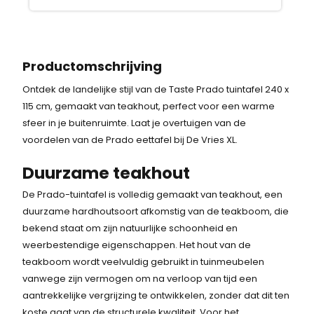
Productomschrijving
Ontdek de landelijke stijl van de Taste Prado tuintafel 240 x
115 cm, gemaakt van teakhout, perfect voor een warme
sfeer in je buitenruimte. Laat je overtuigen van de
voordelen van de Prado eettafel bij De Vries XL.
Duurzame teakhout
De Prado-tuintafel is volledig gemaakt van teakhout, een
duurzame hardhoutsoort afkomstig van de teakboom, die
bekend staat om zijn natuurlijke schoonheid en
weerbestendige eigenschappen. Het hout van de
teakboom wordt veelvuldig gebruikt in tuinmeubelen
vanwege zijn vermogen om na verloop van tijd een
aantrekkelijke vergrijzing te ontwikkelen, zonder dat dit ten
koste gaat van de structurele kwaliteit. Voor het