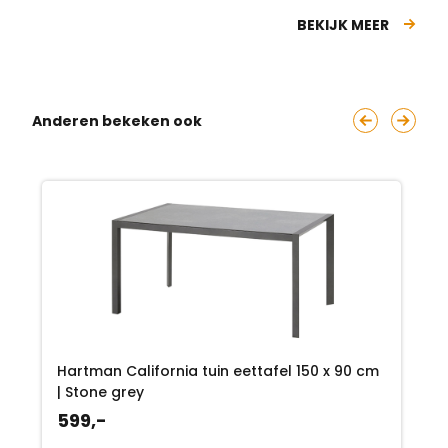
BEKIJK MEER
Anderen bekeken ook
Hartman California tuin eettafel 150 x 90 cm
| Stone grey
599,-