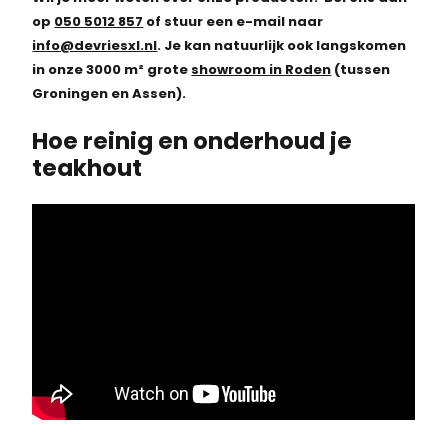
op
050 5012 857
of stuur een e-mail naar
info@devriesxl.nl
.
Je kan natuurlijk ook langskomen
in onze 3000 m² grote
showroom in Roden
(tussen
Groningen en Assen).
Hoe reinig en onderhoud je
teakhout