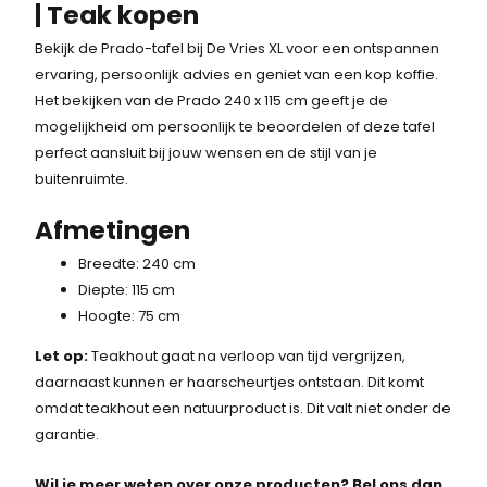
| Teak kopen
Bekijk de Prado-tafel bij De Vries XL voor een ontspannen
ervaring, persoonlijk advies en geniet van een kop koffie.
Het bekijken van de Prado 240 x 115 cm geeft je de
mogelijkheid om persoonlijk te beoordelen of deze tafel
perfect aansluit bij jouw wensen en de stijl van je
buitenruimte.
Afmetingen
Breedte: 240 cm
Diepte: 115 cm
Hoogte: 75 cm
Let op:
Teakhout gaat na verloop van tijd vergrijzen,
daarnaast kunnen er haarscheurtjes ontstaan. Dit komt
omdat teakhout een natuurproduct is. Dit valt niet onder de
garantie.
Wil je meer weten over onze producten? Bel ons dan