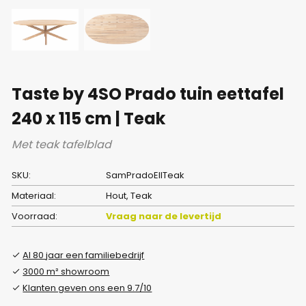
Taste by 4SO Prado tuin eettafel
240 x 115 cm | Teak
Met teak tafelblad
SKU:
SamPradoEllTeak
Materiaal:
Hout, Teak
Voorraad:
Vraag naar de levertijd
Al 80 jaar een familiebedrijf
3000 m² showroom
Klanten geven ons een 9.7/10