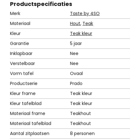
Product
specificaties
Merk
Taste by 4SO
Materiaal
Hout
,
Teak
Kleur
Teak kleur
Garantie
5 jaar
Inklapbaar
Nee
Verstelbaar
Nee
Vorm tafel
Ovaal
Productserie
Prado
Kleur frame
Teak kleur
Kleur tafelblad
Teak kleur
Materiaal frame
Teakhout
Materiaal tafelblad
Teakhout
Aantal zitplaatsen
8 personen