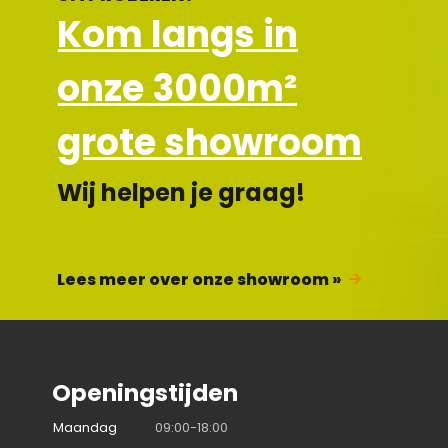
Kom langs in
onze 3000m²
grote showroom
Wij helpen je graag!
Lees meer over onze showroom »
Openingstijden
Maandag
09:00-18:00