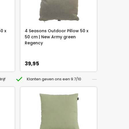
0 x
4 Seasons Outdoor Pillow 50 x
50 cm | New Army green
Regency
39,95
rijf
Klanten geven ons een 9.7/10