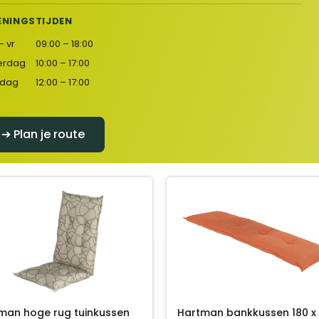
ENINGSTIJDEN
– vr
09:00 – 18:00
erdag
10:00 – 17:00
dag
12:00 – 17:00
➔ Plan je route
man hoge rug tuinkussen
Hartman bankkussen 180 x 