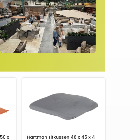
50 x
Hartman zitkussen 46 x 45 x 4