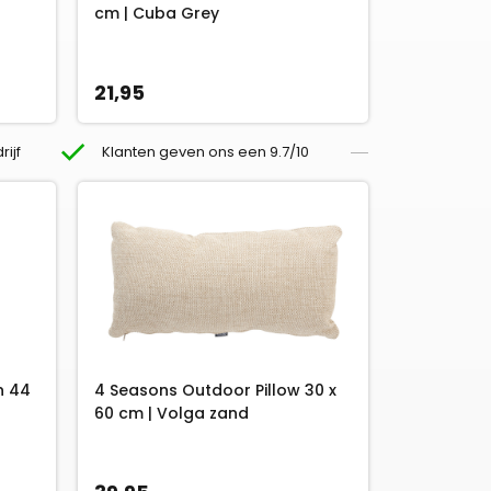
cm | Cuba Grey
21,95
rijf
Klanten geven ons een 9.7/10
n 44
4 Seasons Outdoor Pillow 30 x
60 cm | Volga zand