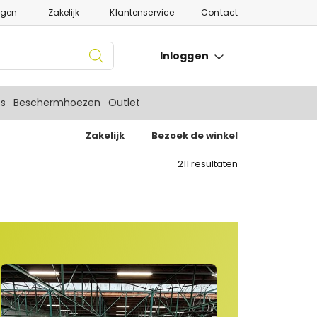
ngen
Zakelijk
Klantenservice
Contact
Inloggen
es
Beschermhoezen
Outlet
Zakelijk
Bezoek de winkel
211
resultaten