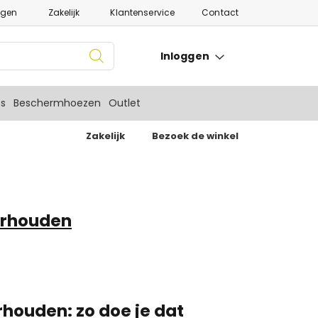
ngen
Zakelijk
Klantenservice
Contact
Inloggen
es
Beschermhoezen
Outlet
Zakelijk
Bezoek de winkel
erhouden
houden: zo doe je dat