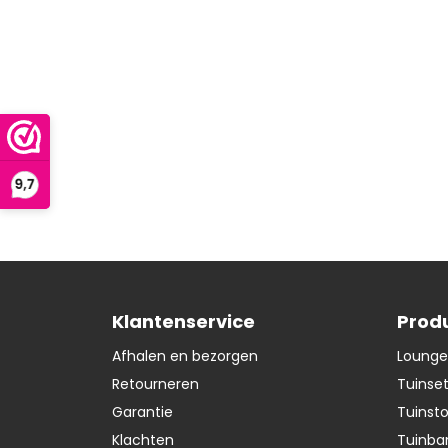
Klantenservice
Prod
Afhalen en bezorgen
Lounge
Retourneren
Tuinse
Garantie
Tuinst
Klachten
Tuinba