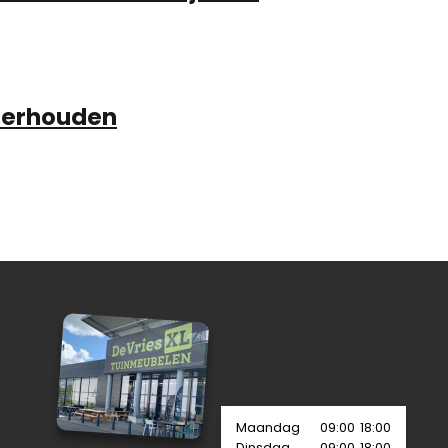
derhouden
Maandag
09:00
18:00
Dinsdag
09:00
18:00