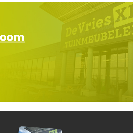
wroom