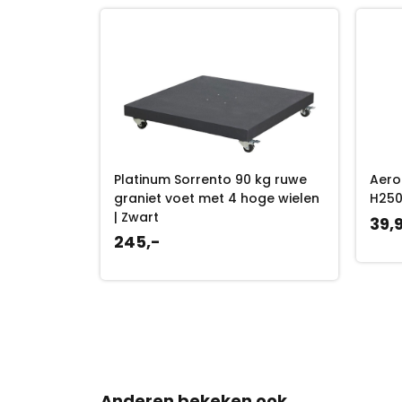
Platinum Sorrento 90 kg ruwe
Aero
graniet voet met 4 hoge wielen
H250
| Zwart
39,
245,-
Anderen bekeken ook